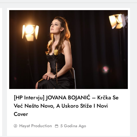
[HP Intervju] JOVANA BOJANIĆ – Krčka Se
Već Nešto Novo, A Uskoro Stiže I Novi
Cover
Hayat Production
5 Godina Ago