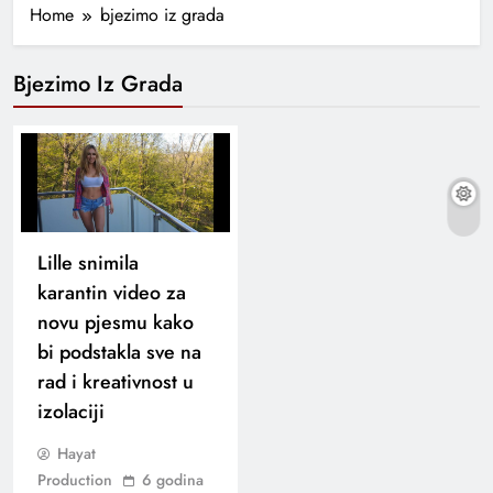
Home
bjezimo iz grada
Bjezimo Iz Grada
Lille snimila
karantin video za
novu pjesmu kako
bi podstakla sve na
rad i kreativnost u
izolaciji
Hayat
Production
6 godina