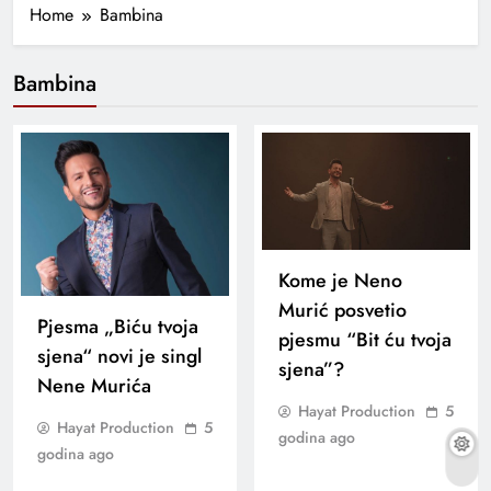
Home
Bambina
Bambina
Kome je Neno
Murić posvetio
Pjesma „Biću tvoja
pjesmu “Bit ću tvoja
sjena“ novi je singl
sjena”?
Nene Murića
Hayat Production
5
Hayat Production
5
godina ago
godina ago