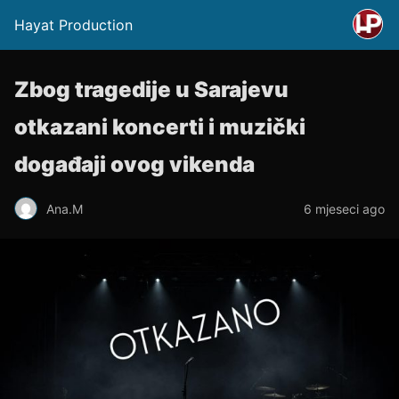
Hayat Production
Zbog tragedije u Sarajevu
otkazani koncerti i muzički
događaji ovog vikenda
Ana.M
6 mjeseci ago