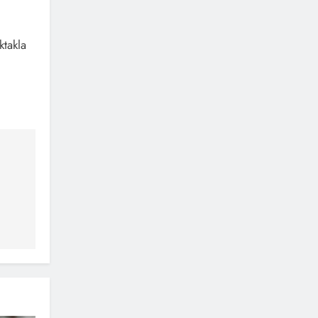
ktakla