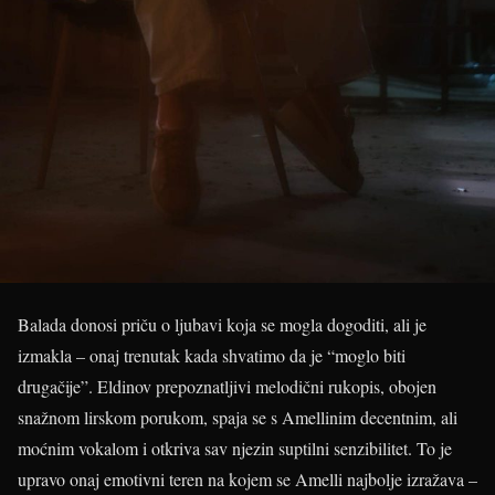
Balada donosi priču o ljubavi koja se mogla dogoditi, ali je
izmakla – onaj trenutak kada shvatimo da je “moglo biti
drugačije”. Eldinov prepoznatljivi melodični rukopis, obojen
snažnom lirskom porukom, spaja se s Amellinim decentnim, ali
moćnim vokalom i otkriva sav njezin suptilni senzibilitet. To je
upravo onaj emotivni teren na kojem se Amelli najbolje izražava –