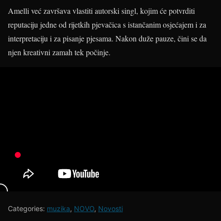
Amelli već završava vlastiti autorski singl, kojim će potvrditi
reputaciju jedne od rijetkih pjevačica s istančanim osjećajem i za
interpretaciju i za pisanje pjesama. Nakon duže pauze, čini se da
njen kreativni zamah tek počinje.
Categories:
muzika
,
NOVO
,
Novosti