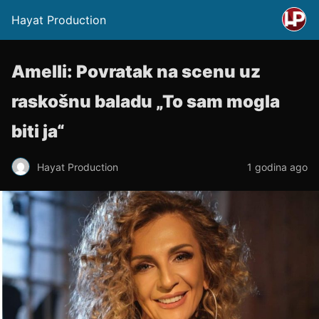
Hayat Production
Amelli: Povratak na scenu uz
raskošnu baladu „To sam mogla
biti ja“
Hayat Production
1 godina ago