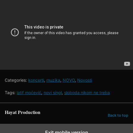
Categories:
koncerti
,
muzika
,
NOVO
,
Novosti
Tags:
latif moćević
,
novi singl
,
sloboda nikom ne treba
Hayat Production
Back to top
Exit mobile version