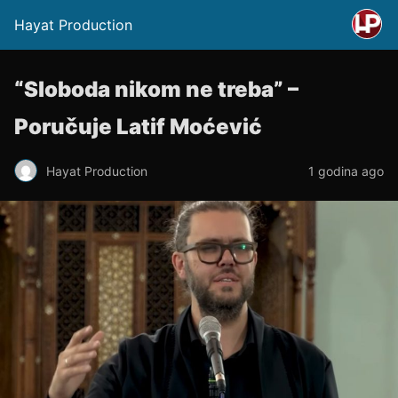
Hayat Production
“Sloboda nikom ne treba” –
Poručuje Latif Moćević
Hayat Production
1 godina ago