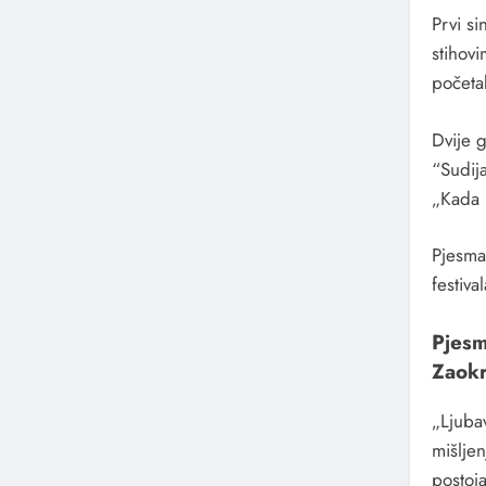
Prvi s
stihov
početak
Dvije 
“Sudij
„Kada p
Pjesma
festival
Pjesm
Zaokr
„Ljuba
mišlje
postoja