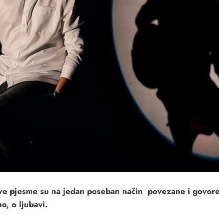
ove pjesme su na jedan poseban način povezane i govore
o, o ljubavi.