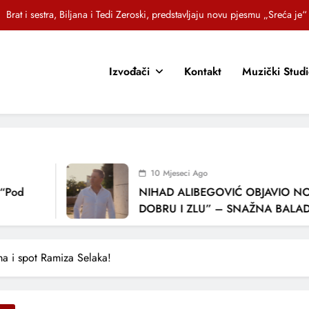
OR SUNCOKRETI KROZ PJESMU POZVALI MALIŠANE NA DOBRE NAVIKE
Jasna Gospić predstavlja novi singl – „Rano“
Izvođači
Kontakt
Muzički Stud
EZ – Novi sarajevski bend predstavlja debitantski singl „Ljetno popodne“
Brat i sestra, Biljana i Tedi Zeroski, predstavljaju novu pjesmu „Sreća je“
OR SUNCOKRETI KROZ PJESMU POZVALI MALIŠANE NA DOBRE NAVIKE
Jasna Gospić predstavlja novi singl – „Rano“
10 Mjeseci Ago
d
NIHAD ALIBEGOVIĆ OBJAVIO NOVU 
DOBRU I ZLU” – SNAŽNA BALADA O 
LJUBAVI I VREMENU KOJE NAS MIJEN
a i spot Ramiza Selaka!