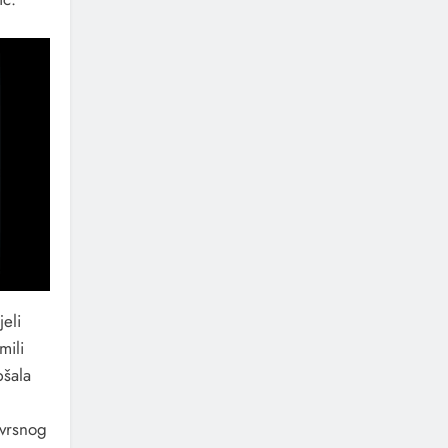
eli
mili
pšala
zvrsnog