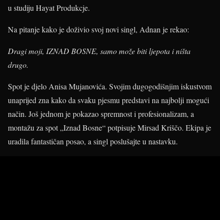
u studiju Hayat Produkcje.
Na pitanje kako je doživio svoj novi singl, Adnan je rekao:
Dragi moji, IZNAD BOSNE, samo može biti ljepota i ništa
drugo.
Spot je djelo Anisa Mujanovića. Svojim dugogodišnjim iskustvom
unaprijed zna kako da svaku pjesmu predstavi na najbolji mogući
način. Još jednom je pokazao spremnost i profesionalizam, a
montažu za spot „Iznad Bosne“ potpisuje Mirsad Kriščo. Ekipa je
uradila fantastičan posao, a singl poslušajte u nastavku.