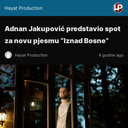
Hayat Production
Adnan Jakupović predstavio spot
za novu pjesmu “Iznad Bosne”
Hayat Production
4 godine ago