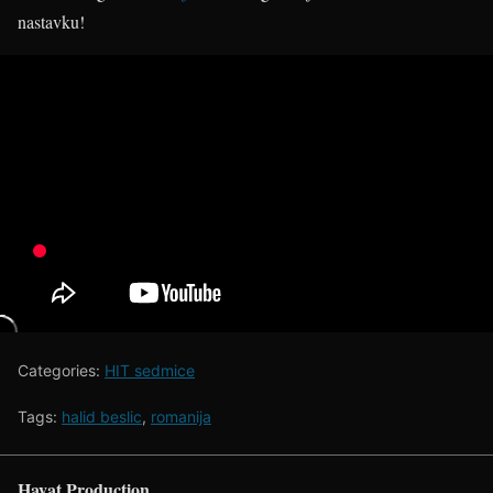
nastavku!
Categories:
HIT sedmice
Tags:
halid beslic
,
romanija
Hayat Production