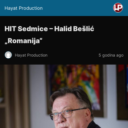
Hayat Production
HIT Sedmice – Halid Bešlić
„Romanija“
Hayat Production
5 godina ago