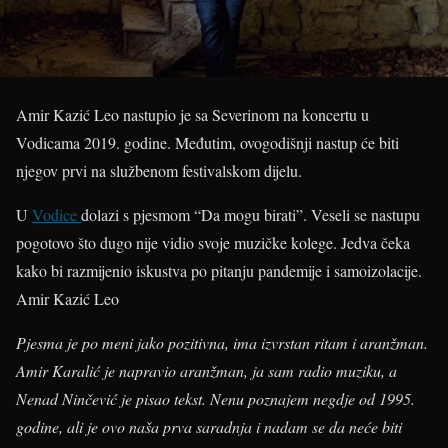
Amir Kazić Leo nastupio je sa Severinom na koncertu u
Vodicama 2019. godine. Međutim, ovogodišnji nastup će biti
njegov prvi na službenom festivalskom dijelu.
U
Vodice
dolazi s pjesmom “Da mogu birati”. Veseli se nastupu
pogotovo što dugo nije vidio svoje muzičke kolege. Jedva čeka
kako bi razmijenio iskustva po pitanju pandemije i samoizolacije.
Amir Kazić Leo
Pjesma je po meni jako pozitivna, ima izvrstan ritam i aranžman.
Amir Karalić je napravio aranžman, ja sam radio muziku, a
Nenad Ninčević je pisao tekst. Nenu poznajem negdje od 1995.
godine, ali je ovo naša prva saradnja i nadam se da neće biti