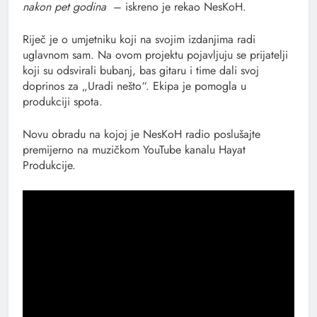
nakon pet godina
– iskreno je rekao NesKoH.
Riječ je o umjetniku koji na svojim izdanjima radi
uglavnom sam. Na ovom projektu pojavljuju se prijatelji
koji su odsvirali bubanj, bas gitaru i time dali svoj
doprinos za „Uradi nešto“. Ekipa je pomogla u
produkciji spota.
Novu obradu na kojoj je NesKoH radio poslušajte
premijerno na muzičkom YouTube kanalu Hayat
Produkcije.