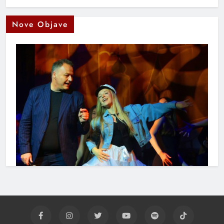
Nove Objave
Muhamed Fazlagić Fazla predstavlja pjesmu