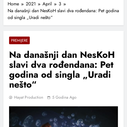
Home
2021
April
3
Na današnji dan NesKoH slavi dva rođendana: Pet godina
od singla „Uradi nešto“
PREMIJERE
Na današnji dan NesKoH
slavi dva rođendana: Pet
godina od singla „Uradi
nešto“
Hayat Production
5 Godina Ago