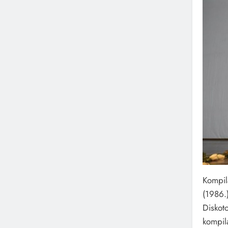
Kompil
(1986.
Diskot
kompil