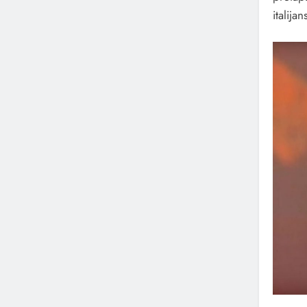
italija