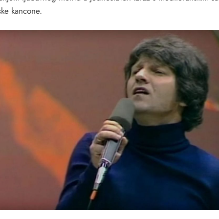
nske kancone.