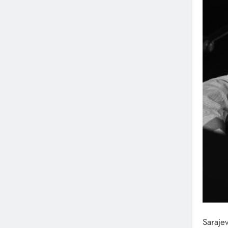
Saraje