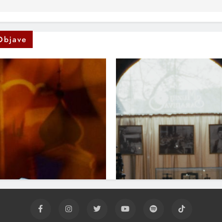
Objave