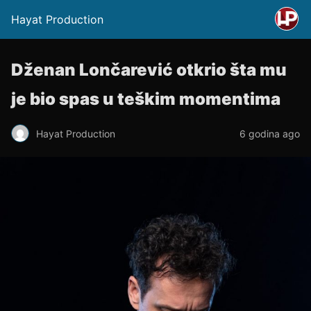
Hayat Production
Dženan Lončarević otkrio šta mu
je bio spas u teškim momentima
Hayat Production
6 godina ago