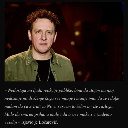
–
Nedostaju mi ljudi, reakcije publike, bina da stojim na njoj,
nedostaje mi druženje koga sve manje i manje ima. Ja se i dalje
nadam da ću svirati za Novu i srcem to želim iz više razloga.
Malo da smirim psihu, a malo i da iz ove muke svi izađemo
veseliji
– izjavio je Ločarević.