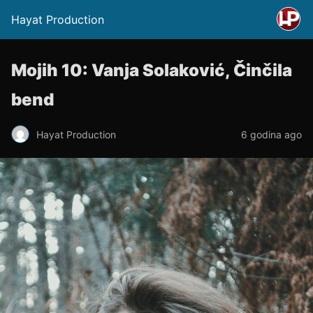
Hayat Production
Mojih 10: Vanja Solaković, Činčila
bend
Hayat Production
6 godina ago