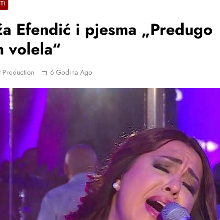
TI
a Efendić i pjesma „Predugo
 volela“
 Production
6 Godina Ago