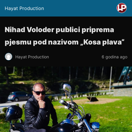
Hayat Production
Nihad Voloder publici priprema
pjesmu pod nazivom „Kosa plava“
Hayat Production
6 godina ago