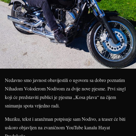
Nedavno smo javnost obavijestili o ugovoru sa dobro poznatim
Nihadom Voloderom Nodivom za dvije nove pjesme. Prvi singl
koji će predstaviti publici je pjesma „Kosa plava“ na čijem
snimanju spota vrijedno radi.
Muziku, tekst i aranžman potpisuje sam Nodivo, a teaser će biti
uskoro objavljen na zvaničnom YouTube kanalu Hayat
Produkcije.