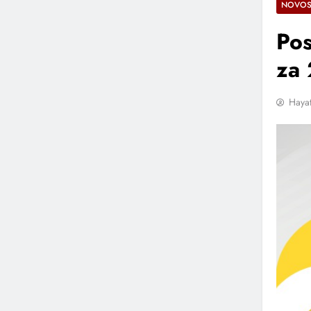
NOVOS
Pos
za
Hayat