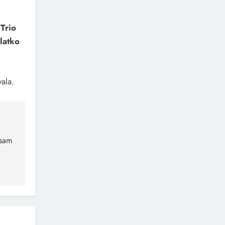
Trio
latko
ala.
 sam