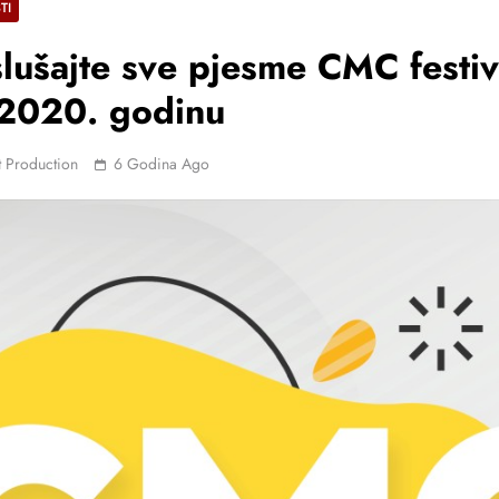
TI
lušajte sve pjesme CMC festiv
 2020. godinu
 Production
6 Godina Ago