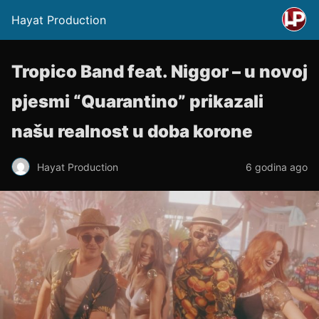
Hayat Production
Tropico Band feat. Niggor – u novoj
pjesmi “Quarantino” prikazali
našu realnost u doba korone
Hayat Production
6 godina ago