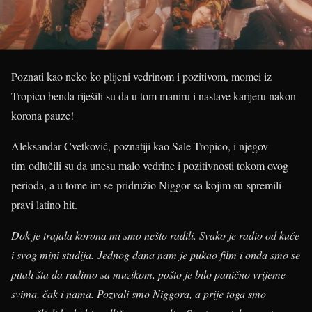
Poznati kao neko ko plijeni vedrinom i pozitivom, momci iz
Tropico benda riješili su da u tom maniru i nastave karijeru nakon
korona pauze!
Aleksandar Cvetković, poznatiji kao Sale Tropico, i njegov
tim odlučili su da unesu malo vedrine i pozitivnosti tokom ovog
perioda, a u tome im se pridružio Niggor sa kojim su spremili
pravi latino hit.
Dok je trajala korona mi smo nešto radili. Svako je radio od kuće
i svog mini studija. Jednog dana nam je pukao film i onda smo se
pitali šta da radimo sa muzikom, pošto je bilo panično vrijeme
svima, čak i nama. Pozvali smo Niggora, a prije toga smo