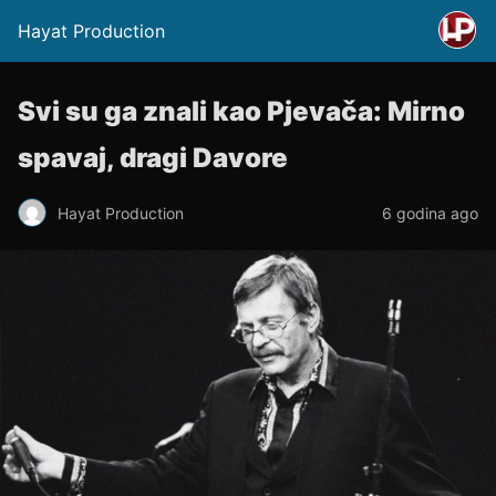
Hayat Production
Svi su ga znali kao Pjevača: Mirno
spavaj, dragi Davore
Hayat Production
6 godina ago