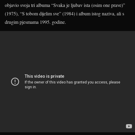
objavio svoja tri albuma “Svaka je ljubav ista (osim one prave)”
(1975), “S tobom dijelim sve” (1984) i album istog naziva, ali s
drugim pjesmama 1995. godine.