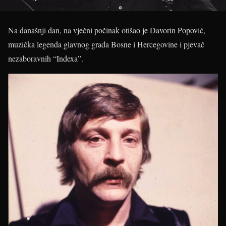
Na današnji dan, na vječni počinak otišao je Davorin Popović,
muzička legenda glavnog grada Bosne i Hercegovine i pjevač
nezaboravnih “Indexa”.