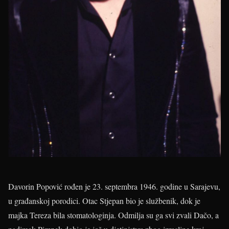
Davorin Popović rođen je 23. septembra 1946. godine u Sarajevu,
u građanskoj porodici. Otac Stjepan bio je službenik, dok je
majka Tereza bila stomatologinja. Odmilja su ga svi zvali Dačo, a