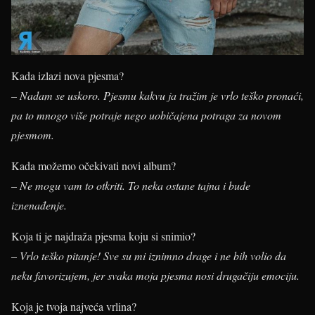
Kada izlazi nova pjesma?
–
Nadam se uskoro. Pjesmu kakvu ja tražim je vrlo teško pronaći,
pa to mnogo više potraje nego uobičajena potraga za novom
pjesmom.
Kada možemo očekivati novi album?
–
Ne mogu vam to otkriti. To neka ostane tajna i bude
iznenađenje.
Koja ti je najdraža pjesma koju si snimio?
–
Vrlo teško pitanje! Sve su mi iznimno drage i ne bih volio da
neku favorizujem, jer svaka moja pjesma nosi drugačiju emociju.
Koja je tvoja najveća vrlina?