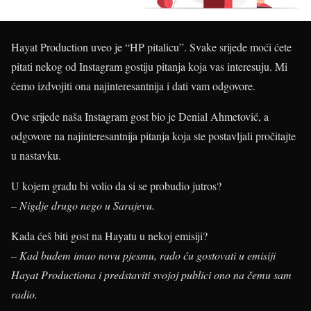
Hayat Production uveo je “HP pitalicu”. Svake srijede moći ćete
pitati nekog od Instagram gostiju pitanja koja vas interesuju. Mi
ćemo izdvojiti ona najinteresantnija i dati vam odgovore.
Ove srijede naša Instagram gost bio je Denial Ahmetović, a
odgovore na najinteresantnija pitanja koja ste postavljali pročitajte
u nastavku.
U kojem gradu bi volio da si se probudio jutros?
–
Nigdje drugo nego u Sarajevu.
Kada ćeš biti gost na Hayatu u nekoj emisiji?
–
Kad budem imao novu pjesmu, rado ću gostovati u emisiji
Hayat Productiona i predstaviti svojoj publici ono na čemu sam
radio.