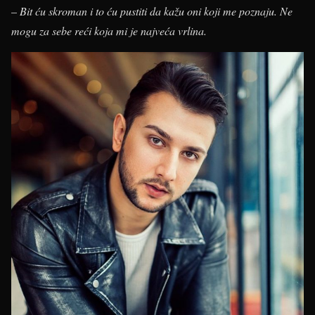
–
Bit ću skroman i to ću pustiti da kažu oni koji me poznaju. Ne
mogu za sebe reći koja mi je najveća vrlina.