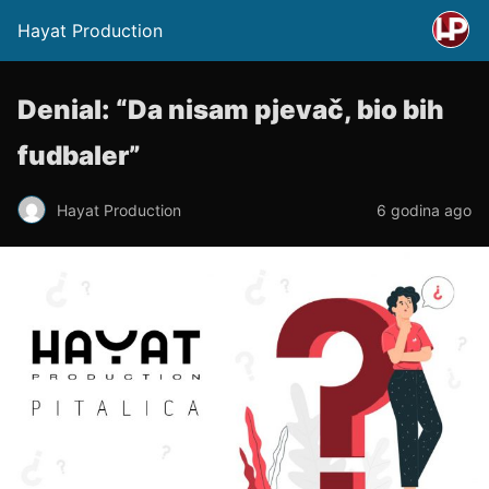
Hayat Production
Denial: “Da nisam pjevač, bio bih
fudbaler”
Hayat Production
6 godina ago