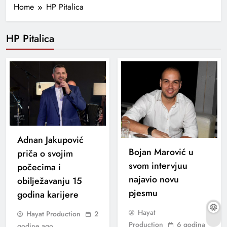
Home
HP Pitalica
HP Pitalica
Adnan Jakupović
Bojan Marović u
priča o svojim
svom intervjuu
počecima i
najavio novu
obilježavanju 15
pjesmu
godina karijere
Hayat
Hayat Production
2
Production
6 godina
godine ago