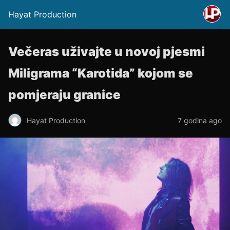
Hayat Production
Večeras uživajte u novoj pjesmi
Miligrama “Karotida” kojom se
pomjeraju granice
Hayat Production
7 godina ago