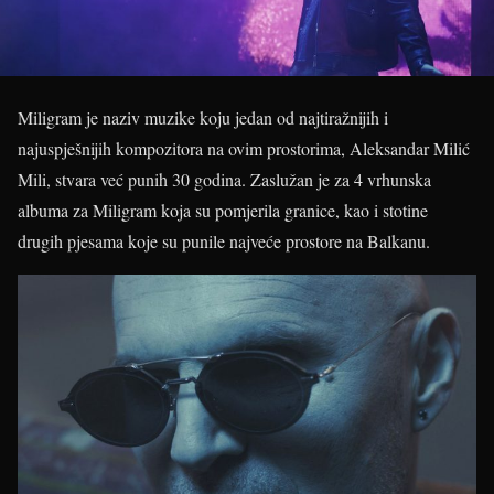
Miligram je naziv muzike koju jedan od najtiražnijih i
najuspješnijih kompozitora na ovim prostorima, Aleksandar Milić
Mili, stvara već punih 30 godina. Zaslužan je za 4 vrhunska
albuma za Miligram koja su pomjerila granice, kao i stotine
drugih pjesama koje su punile najveće prostore na Balkanu.