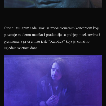
Čuveni Miligram sada izlazi sa revolucionarnim konceptom koji
povezuje modernu muziku i produkciju sa prelijepim tekstovima i
pjesmama, a prva u nizu jeste “Karotida” koja je konačno
ugledala svjetlost dana.