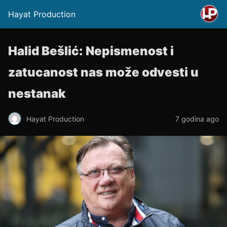
Hayat Production
Halid Bešlić: Nepismenost i
zatucanost nas može odvesti u
nestanak
Hayat Production
7 godina ago