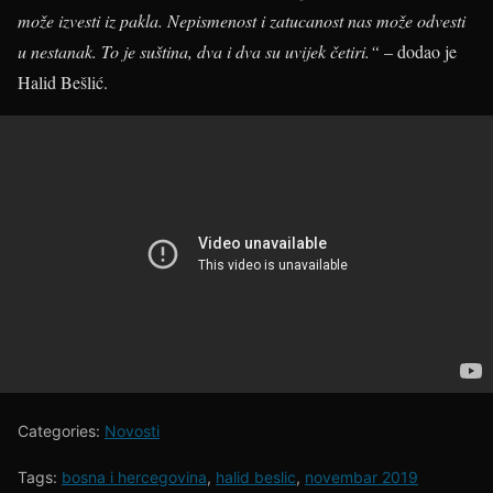
može izvesti iz pakla. Nepismenost i zatucanost nas može odvesti
u nestanak. To je suština, dva i dva su uvijek četiri.“
– dodao je
Halid Bešlić.
Categories:
Novosti
Tags:
bosna i hercegovina
,
halid beslic
,
novembar 2019