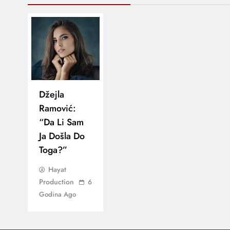
Džejla
Ramović:
“Da Li Sam
Ja Došla Do
Toga?”
Hayat
Production
6
Godina Ago