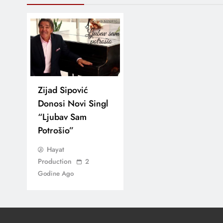
Zijad Sipović
Donosi Novi Singl
“Ljubav Sam
Potrošio”
Hayat
Production
2
Godine Ago