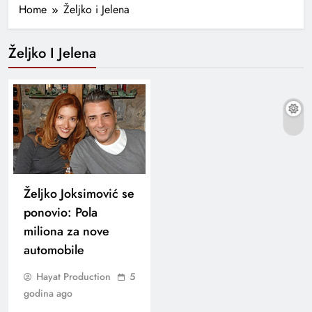
Home
Željko i Jelena
Željko I Jelena
Željko Joksimović se
ponovio: Pola
miliona za nove
automobile
Hayat Production
5
godina ago