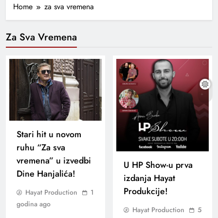
Home
za sva vremena
Za Sva Vremena
Stari hit u novom
ruhu “Za sva
vremena” u izvedbi
U HP Show-u prva
Dine Hanjalića!
izdanja Hayat
Produkcije!
Hayat Production
1
godina ago
Hayat Production
5