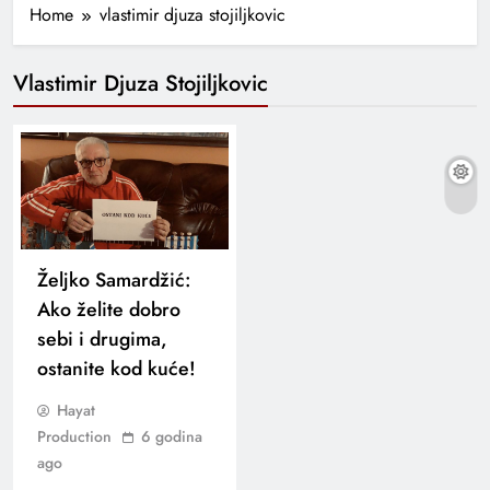
Home
vlastimir djuza stojiljkovic
Vlastimir Djuza Stojiljkovic
Željko Samardžić:
Ako želite dobro
sebi i drugima,
ostanite kod kuće!
Hayat
Production
6 godina
ago