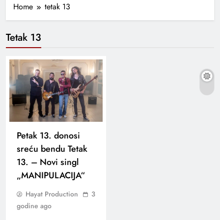
Home
tetak 13
Tetak 13
Petak 13. donosi
sreću bendu Tetak
13. – Novi singl
„MANIPULACIJA“
Hayat Production
3
godine ago