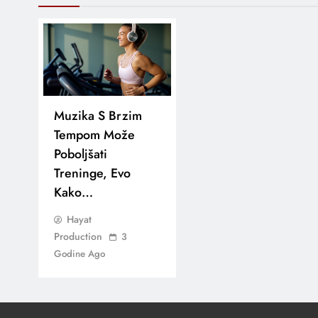
Muzika S Brzim
Tempom Može
Poboljšati
Treninge, Evo
Kako…
Hayat
Production
3
Godine Ago