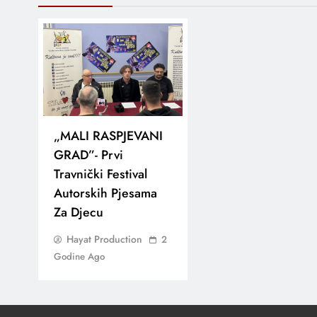
„MALI RASPJEVANI
GRAD”- Prvi
Travnički Festival
Autorskih Pjesama
Za Djecu
Hayat Production
2
Godine Ago