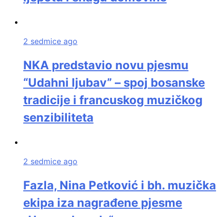
2 sedmice ago
NKA predstavio novu pjesmu
“Udahni ljubav” – spoj bosanske
tradicije i francuskog muzičkog
senzibiliteta
2 sedmice ago
Fazla, Nina Petković i bh. muzička
ekipa iza nagrađene pjesme