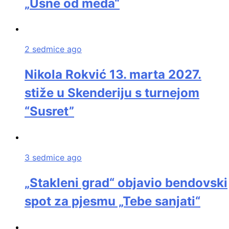
„Usne od meda“
2 sedmice ago
Nikola Rokvić 13. marta 2027.
stiže u Skenderiju s turnejom
“Susret”
3 sedmice ago
„Stakleni grad“ objavio bendovski
spot za pjesmu „Tebe sanjati“