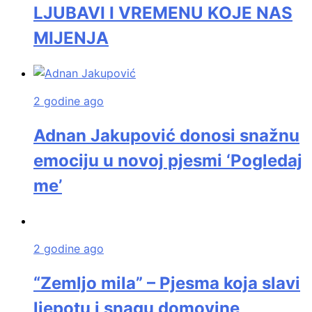
LJUBAVI I VREMENU KOJE NAS
MIJENJA
2 godine ago
Adnan Jakupović donosi snažnu
emociju u novoj pjesmi ‘Pogledaj
me’
2 godine ago
“Zemljo mila” – Pjesma koja slavi
ljepotu i snagu domovine