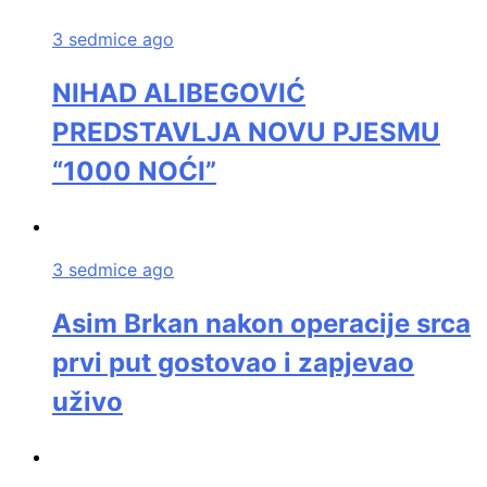
3 sedmice ago
NIHAD ALIBEGOVIĆ
PREDSTAVLJA NOVU PJESMU
“1000 NOĆI”
3 sedmice ago
Asim Brkan nakon operacije srca
prvi put gostovao i zapjevao
uživo