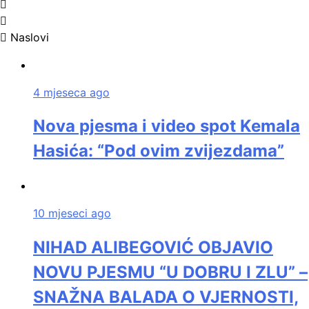
Naslovi
4 mjeseca ago
Nova pjesma i video spot Kemala
Hasića: “Pod ovim zvijezdama”
10 mjeseci ago
NIHAD ALIBEGOVIĆ OBJAVIO
NOVU PJESMU “U DOBRU I ZLU” –
SNAŽNA BALADA O VJERNOSTI,