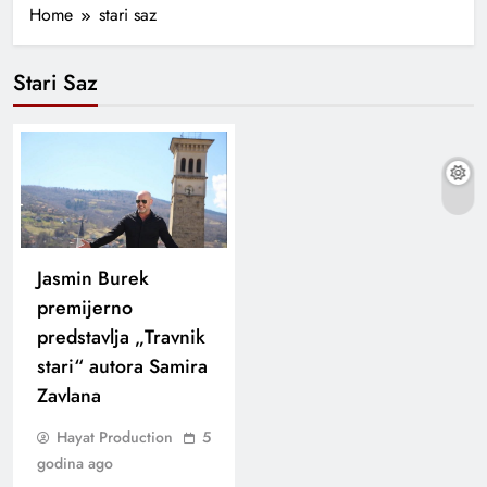
Home
stari saz
Stari Saz
Jasmin Burek
premijerno
predstavlja „Travnik
stari“ autora Samira
Zavlana
Hayat Production
5
godina ago