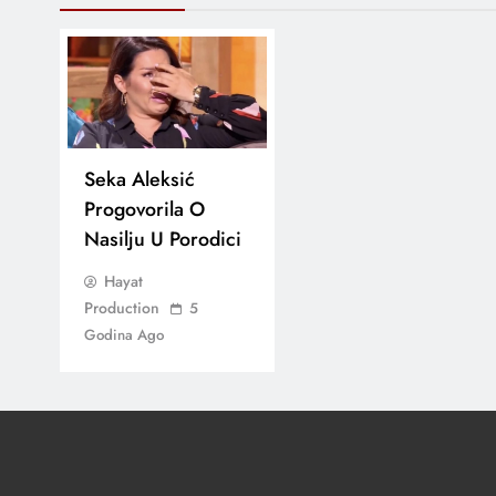
Seka Aleksić
Progovorila O
Nasilju U Porodici
Hayat
Production
5
Godina Ago