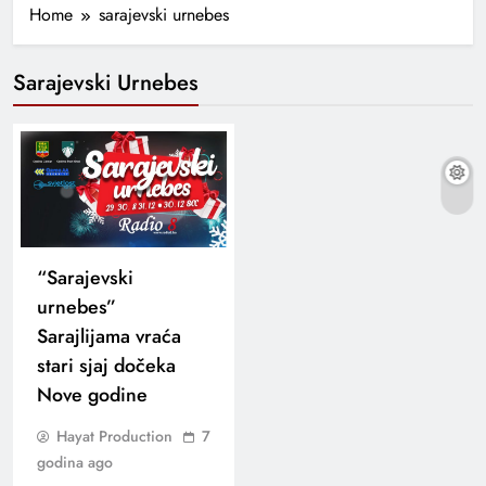
Home
sarajevski urnebes
Sarajevski Urnebes
“Sarajevski
urnebes”
Sarajlijama vraća
stari sjaj dočeka
Nove godine
Hayat Production
7
godina ago