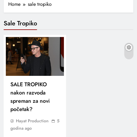
Home
sale tropiko
Sale Tropiko
SALE TROPIKO
nakon razvoda
spreman za novi
početak?
Hayat Production
5
godina ago