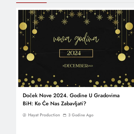
Doček Nove 2024. Godine U Gradovima
BiH: Ko Će Nas Zabavljati?
Hayat Production
3 Godine Ago