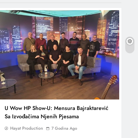
U Wow HP Show-U: Mensura Bajraktarević
Sa Izvođačima Njenih Pjesama
Hayat Production
7 Godina Ago