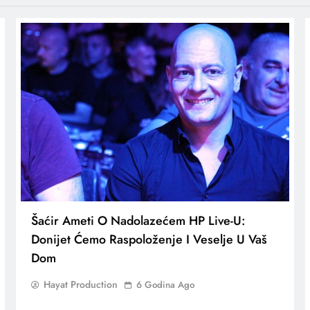
Šaćir Ameti O Nadolazećem HP Live-U:
Donijet Ćemo Raspoloženje I Veselje U Vaš
Dom
Hayat Production
6 Godina Ago