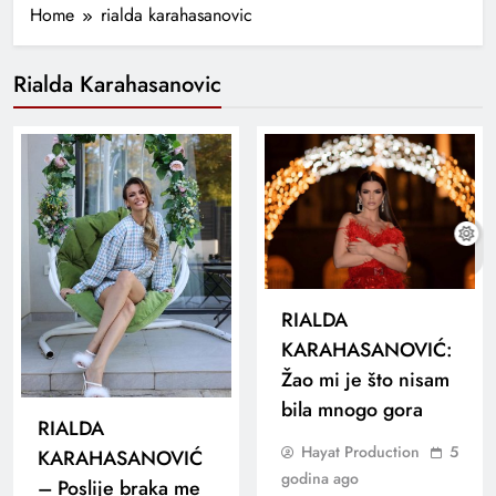
Home
rialda karahasanovic
Rialda Karahasanovic
RIALDA
KARAHASANOVIĆ:
Žao mi je što nisam
bila mnogo gora
RIALDA
Hayat Production
5
KARAHASANOVIĆ
godina ago
– Poslije braka me