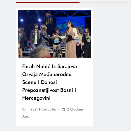
Farah Nuhić Iz Sarajeva
Osvaja Međunarodnu
Scenu I Donosi
Prepoznatljivost Bosni I
Hercegovini
Hayat Production
2 Godine
Ago