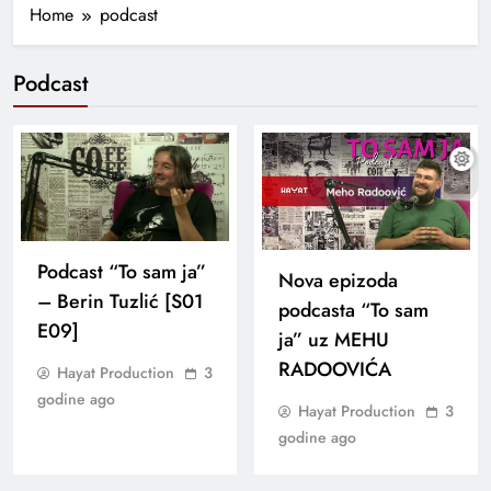
Home
podcast
Podcast
Podcast “To sam ja”
Nova epizoda
– Berin Tuzlić [S01
podcasta “To sam
E09]
ja” uz MEHU
RADOOVIĆA
Hayat Production
3
godine ago
Hayat Production
3
godine ago