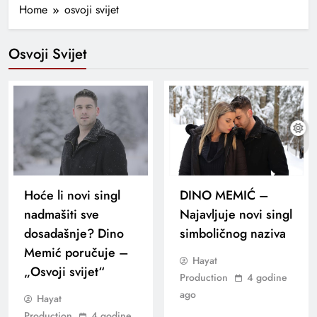
Home
osvoji svijet
Osvoji Svijet
Hoće li novi singl
DINO MEMIĆ –
nadmašiti sve
Najavljuje novi singl
dosadašnje? Dino
simboličnog naziva
Memić poručuje –
Hayat
„Osvoji svijet“
Production
4 godine
ago
Hayat
Production
4 godine