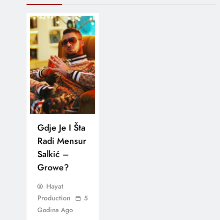
Gdje Je I Šta
Radi Mensur
Salkić –
Growe?
Hayat
Production
5
Godina Ago