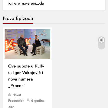
Home
nova epizoda
Nova Epizoda
Ove subote u KLIK-
u: Igor Vukojević i
nova numera
„Proces“
Hayat
Production
6 godina
ago