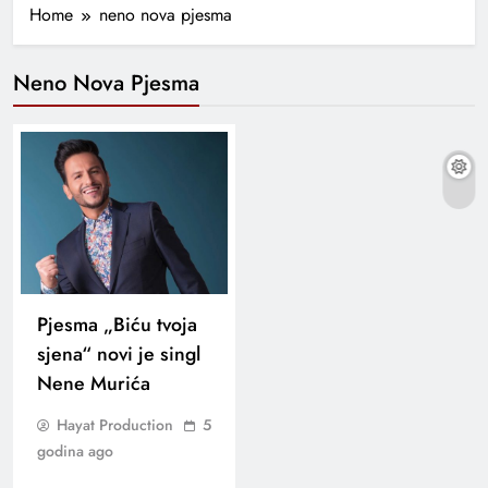
Home
neno nova pjesma
Neno Nova Pjesma
Pjesma „Biću tvoja
sjena“ novi je singl
Nene Murića
Hayat Production
5
godina ago