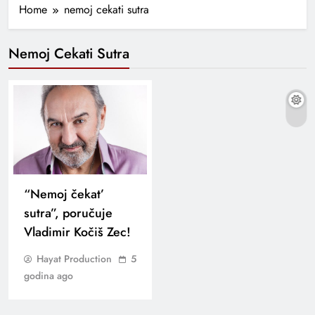
Home
nemoj cekati sutra
Nemoj Cekati Sutra
“Nemoj čekat’
sutra”, poručuje
Vladimir Kočiš Zec!
Hayat Production
5
godina ago