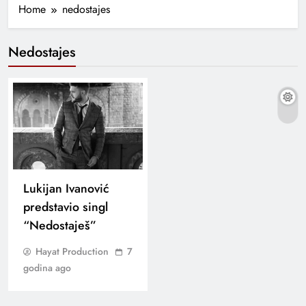
Home
nedostajes
Nedostajes
Lukijan Ivanović
predstavio singl
“Nedostaješ”
Hayat Production
7
godina ago