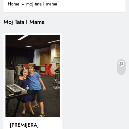
Home
moj tata i mama
Moj Tata I Mama
[PREMIJERA]