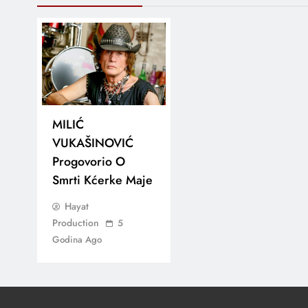
MILIĆ
VUKAŠINOVIĆ
Progovorio O
Smrti Kćerke Maje
Hayat
Production
5
Godina Ago